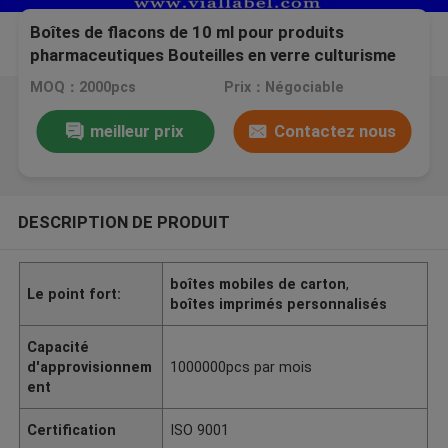
Boîtes de flacons de 10 ml pour produits
pharmaceutiques Bouteilles en verre culturisme
Impression d' étiquettes Boîtes de flacons de 10
MOQ：2000pcs
Prix：Négociable
ml
meilleur prix
Contactez nous
DESCRIPTION DE PRODUIT
boîtes mobiles de carton
,
Le point fort:
boîtes imprimés personnalisés
Capacité
d'approvisionnem
1000000pcs par mois
ent
Certification
ISO 9001