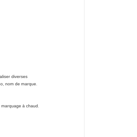
liser diverses
logo, nom de marque.
e marquage à chaud.