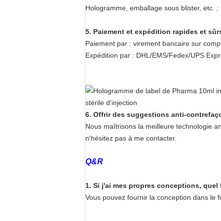
Hologramme, emballage sous blister, etc. ;
5. Paiement et expédition rapides et sûrs
Paiement par : virement bancaire sur compt
Expédition par : DHL/EMS/Fedex/UPS Expre
6. Offrir des suggestions anti-contrefaç
Nous maîtrisons la meilleure technologie an
n'hésitez pas à me contacter.
Q&R
1. Si j'ai mes propres conceptions, que
Vous pouvez fournir la conception dans le form