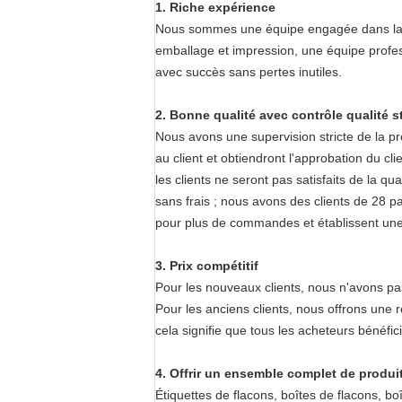
1.
Riche expérience
Nous sommes une équipe engagée dans la cr
emballage et impression, une équipe profe
avec succès sans pertes inutiles.
2. Bonne qualité avec contrôle qualité st
Nous avons une supervision stricte de la pro
au client et obtiendront l'approbation du c
les clients ne seront pas satisfaits de la q
sans frais ; nous avons des clients de 28 p
pour plus de commandes et établissent une
3. Prix compétitif
Pour les nouveaux clients, nous n'avons pa
Pour les anciens clients, nous offrons un
cela signifie que tous les acheteurs bénéf
4. Offrir un ensemble complet de produi
Étiquettes de flacons, boîtes de flacons, b