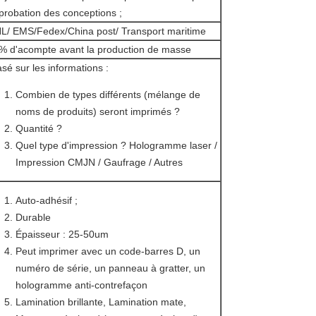
probation des conceptions ;
L/ EMS/Fedex/China post/ Transport maritime
% d'acompte avant la production de masse
sé sur les informations :
Combien de types différents (mélange de
noms de produits) seront imprimés ?
Quantité ?
Quel type d'impression ? Hologramme laser /
Impression CMJN / Gaufrage / Autres
Auto-adhésif ;
Durable
Épaisseur : 25-50um
Peut imprimer avec un code-barres D, un
numéro de série, un panneau à gratter, un
hologramme anti-contrefaçon
Lamination brillante, Lamination mate,