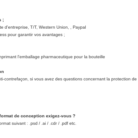
 ;
e d'entreprise, T/T, Western Union, , Paypal
ss pour garantir vos avantages ;
on
ti-contrefaçon, si vous avez des questions concernant la protection de
l format de conception exigez-vous ?
at suivant : .psd / .ai / .cdr / .pdf etc.