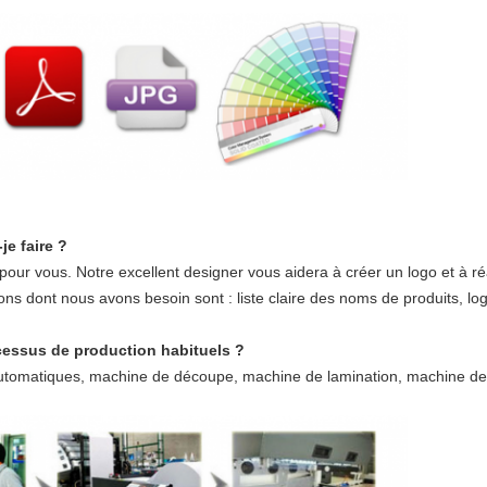
je faire ?
vous. Notre excellent designer vous aidera à créer un logo et à réa
ions dont nous avons besoin sont : liste claire des noms de produits, 
ocessus de production habituels ?
 automatiques, machine de découpe, machine de lamination, machine d