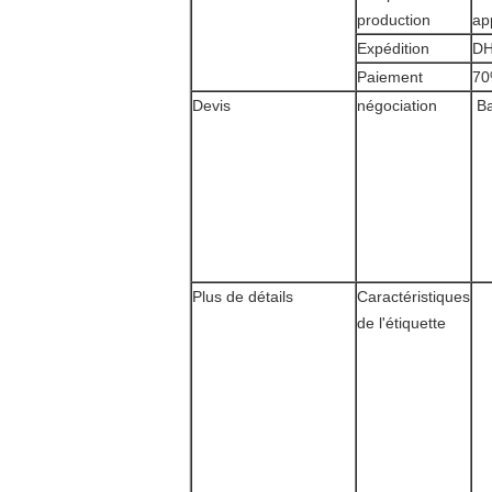
production
ap
Expédition
DH
Paiement
70
Devis
négociation
Ba
Plus de détails
Caractéristiques
de l'étiquette