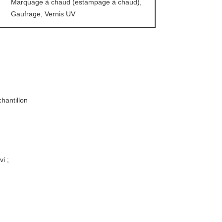
Marquage à chaud (estampage à chaud),
Gaufrage, Vernis UV
chantillon
i ;