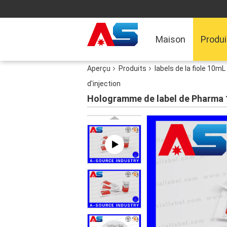
Maison
Produi
Aperçu
Produits
labels de la fiole 10mL
d'injection
Hologramme de label de Pharma 10