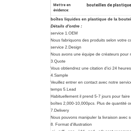
bouteilles de plastique
Mettre en
évidence:
boîtes liquides en plastique de la boutei
Détails d'ordre :
service 1.OEM
Nous fabriquons des produits selon votre cond
service 2.Design
Nous avons une équipe de créateurs pour man
3.Quote
Vous obtiendrez une citation d'ici 24 heures
4.Sample
Veuillez entrer en contact avec notre service
temps 5.Lead
Habituellement il prend 5-7 jours pour faire
boîtes 2,000-10,000pcs. Plus de quantité ou 
7.Delivery
Nous pouvons manipuler la livraison avec so
8.
Format d'illustration