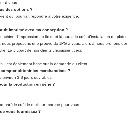
er à vous.
ous des options ?
érent qui pourrait répondre à votre exigence.
atuit imprimé avec ma conception ?
chine d'impression de flexo et là aurait le coût d'installation de plats
tite, nous proposons une preuve de JPG à vous, alors à nous prenons de
dre. La plupart de nos clients choisissent ceci.
il est également basé sur la demande du client.
 compter obtenir les marchandises ?
 environ 3-8 jours ouvrables.
pour la production en série ?
comparé le coût le meilleur marché pour vous.
ue vous fournissez ?