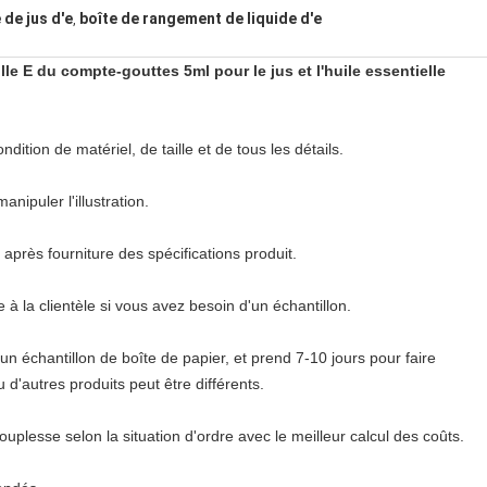
 de jus d'e
boîte de rangement de liquide d'e
,
lle E du compte-gouttes 5ml pour le jus et l'huile essentielle
ition de matériel, de taille et de tous les détails.
ipuler l'illustration.
 après fourniture des spécifications produit.
 à la clientèle si vous avez besoin d'un échantillon.
 un échantillon de boîte de papier, et prend 7-10 jours pour faire
d'autres produits peut être différents.
uplesse selon la situation d'ordre avec le meilleur calcul des coûts.