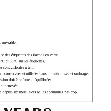
rs ouvrables
e des étiquettes des flacons en verre.
°C et 30°C sur les étiquettes,
s sont difficiles à tenir.
être conservées et utilisées dans un endroit sec et ombragé.
sion doit être forte et équilibrée;
 et nettoyée
rte depuis six mois, alors ne les accumulez pas trop