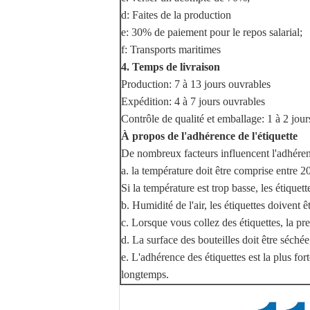
d: Faites de la production
e: 30% de paiement pour le repos salarial;
f: Transports maritimes
4. Temps de livraison
Production: 7 à 13 jours ouvrables
Expédition: 4 à 7 jours ouvrables
Contrôle de qualité et emballage: 1 à 2 jou
À propos de l'adhérence de l'étiquette
De nombreux facteurs influencent l'adhérenc
a. la température doit être comprise entre 20
Si la température est trop basse, les étiquette
b. Humidité de l'air, les étiquettes doivent 
c. Lorsque vous collez des étiquettes, la pres
d. La surface des bouteilles doit être séchée
e. L'adhérence des étiquettes est la plus fo
longtemps.