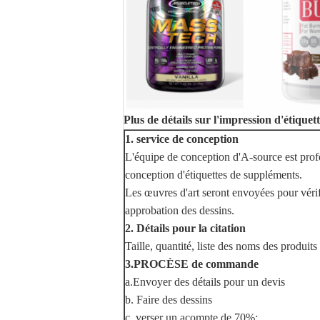
Plus de détails sur l'impression d'étiquet
1. service de conception
L'équipe de conception d'A-source est profe
conception d'étiquettes de suppléments.
Les œuvres d'art seront envoyées pour véri
approbation des dessins.
2. Détails pour la citation
Taille, quantité, liste des noms des produit
3.PROCÈSE de commande
a.Envoyer des détails pour un devis
b. Faire des dessins
c. verser un acompte de 70%;