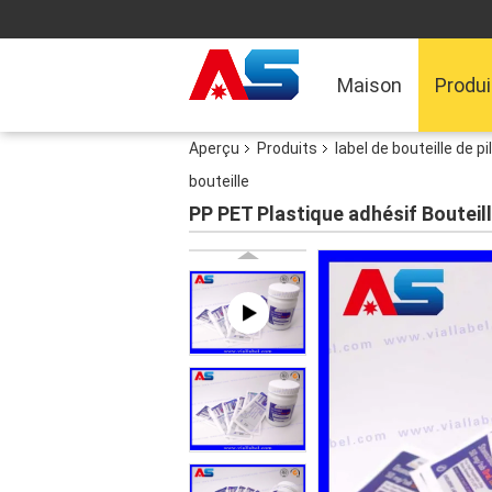
Maison
Produi
Aperçu
Produits
label de bouteille de pi
bouteille
PP PET Plastique adhésif Bouteil