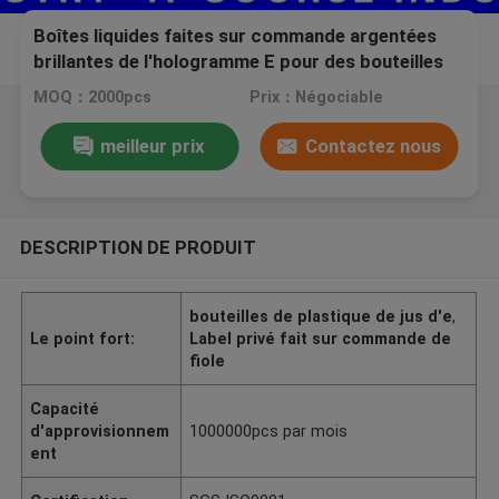
Boîtes liquides faites sur commande argentées
brillantes de l'hologramme E pour des bouteilles
de compte-gouttes de jus de 20ml e
MOQ：2000pcs
Prix：Négociable
meilleur prix
Contactez nous
DESCRIPTION DE PRODUIT
bouteilles de plastique de jus d'e
,
Le point fort:
Label privé fait sur commande de
fiole
Capacité
d'approvisionnem
1000000pcs par mois
ent