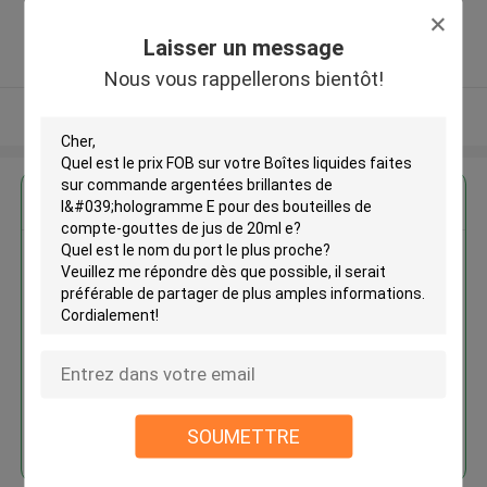
,Chine
5.0
Laisser un message
Fournisseur vérifié
Nous vous rappellerons bientôt!
Regardez plus
Boîtes liquides faites sur
commande argentées brillantes
de l'hologramme E pour des
bouteilles de compte-gouttes
de jus de 20ml e
Continuer
SOUMETTRE