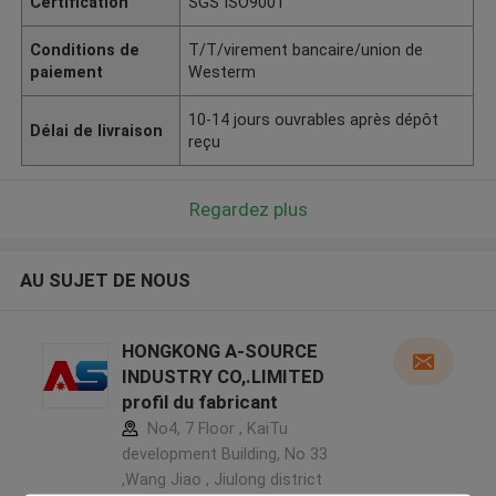
Certification
SGS ISO9001
Conditions de
T/T/virement bancaire/union de
paiement
Westerm
10-14 jours ouvrables après dépôt
Délai de livraison
reçu
Regardez plus
AU SUJET DE NOUS
HONGKONG A-SOURCE
INDUSTRY CO,.LIMITED
profil du fabricant
No4, 7 Floor , KaiTu
development Building, No 33
,Wang Jiao , Jiulong district