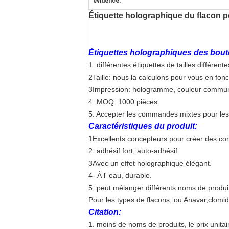
évidence:
Étiquette holographique du flacon pe
Étiquettes holographiques des boute
1. différentes étiquettes de tailles différent
2Taille: nous la calculons pour vous en fonct
3Impression: hologramme, couleur commune, 
4. MOQ: 1000 pièces
5. Accepter les commandes mixtes pour les 
Caractéristiques du produit:
1Excellents concepteurs pour créer des con
2. adhésif fort, auto-adhésif
3Avec un effet holographique élégant.
4- À l' eau, durable.
5. peut mélanger différents noms de produi
Pour les types de flacons; ou Anavar,clomi
Citation:
1. moins de noms de produits, le prix unitai