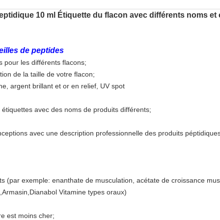
ptidique 10 ml Étiquette du flacon avec différents noms et
illes de peptides
es pour les différents flacons;
ion de la taille de votre flacon;
argent brillant et or en relief, UV spot
étiquettes avec des noms de produits différents;
ceptions avec une description professionnelle des produits péptidiques
ts (par exemple: enanthate de musculation, acétate de croissance mus
d,Armasin,Dianabol Vitamine types oraux)
re est moins cher;