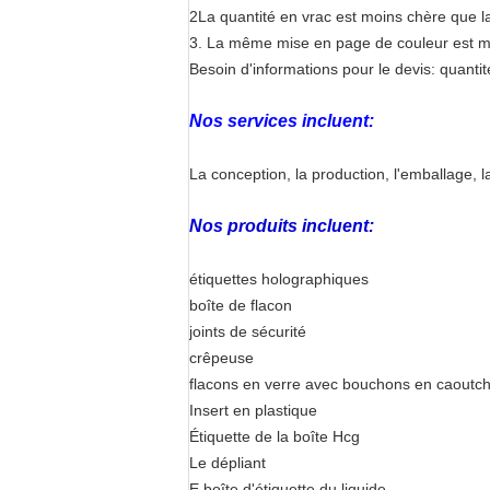
2La quantité en vrac est moins chère que la
3. La même mise en page de couleur est moi
Besoin d'informations pour le devis: quanti
Nos services incluent:
La conception, la production, l'emballage, la
Nos produits incluent:
étiquettes holographiques
boîte de flacon
joints de sécurité
crêpeuse
flacons en verre avec bouchons en caoutc
Insert en plastique
Étiquette de la boîte Hcg
Le dépliant
E boîte d'étiquette du liquide