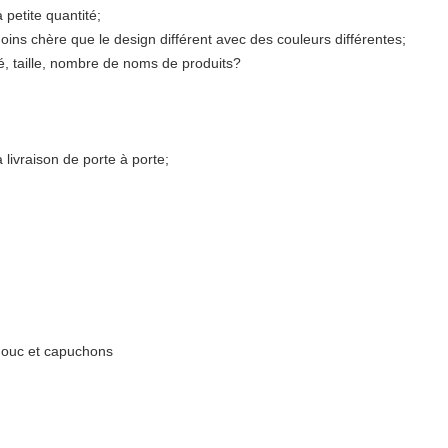
 petite quantité;
ns chère que le design différent avec des couleurs différentes;
té, taille, nombre de noms de produits?
 livraison de porte à porte;
houc et capuchons