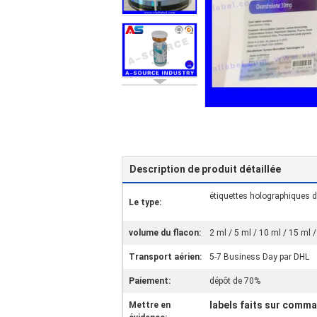
Description de produit détaillée
étiquettes holographiques d
Le type:
volume du flacon:
2 ml / 5 ml / 10 ml / 15 ml 
Transport aérien:
5-7 Business Day par DHL
Paiement:
dépôt de 70%
labels faits sur comma
Mettre en