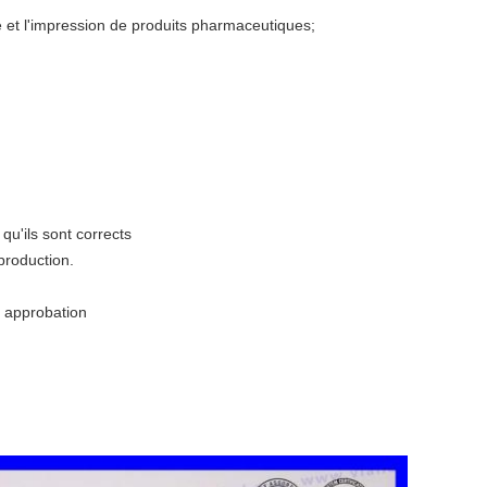
e et l'impression de produits pharmaceutiques;
qu'ils sont corrects
production.
r approbation