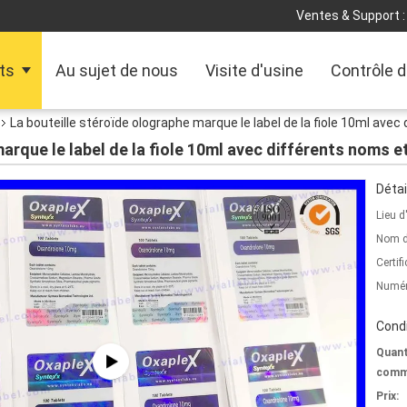
Ventes & Support :
ts
Au sujet de nous
Visite d'usine
Contrôle d
La bouteille stéroïde olographe marque le label de la fiole 10ml avec
arque le label de la fiole 10ml avec différents noms e
Détai
Lieu d
Nom d
Certifi
Numér
Condi
Quant
comm
Prix: