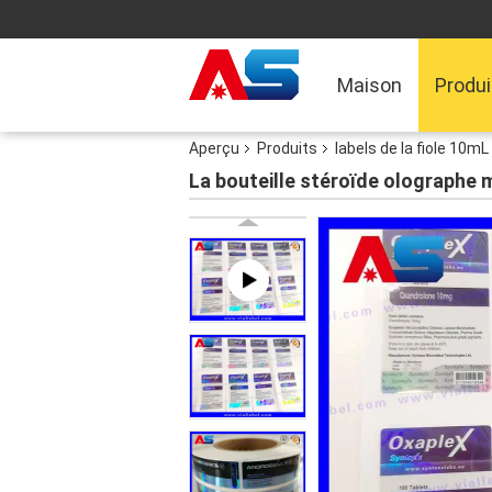
Maison
Produi
Aperçu
Produits
labels de la fiole 10mL
La bouteille stéroïde olographe m