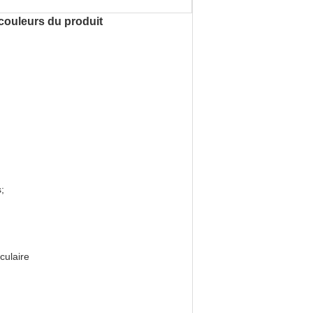
 couleurs du produit
;
culaire