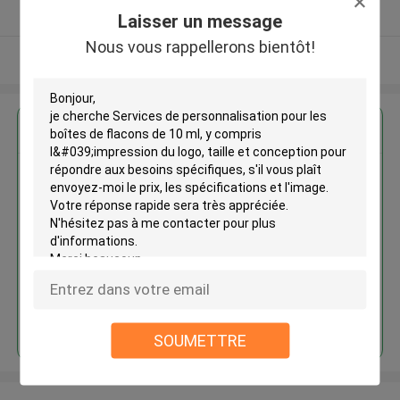
Fournisseur vérifié
Laisser un message
Nous vous rappellerons bientôt!
Regardez plus
Services de personnalisation
pour les boîtes de flacons de 10
ml, y compris l'impression du
logo, taille et conception pour
répondre aux besoins
spécifiques
Continuer
SOUMETTRE