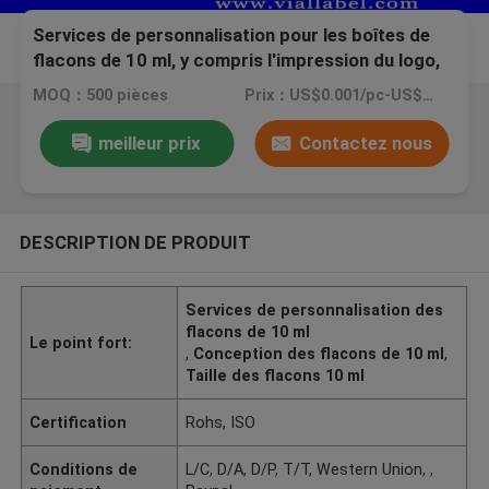
Services de personnalisation pour les boîtes de
flacons de 10 ml, y compris l'impression du logo,
taille et conception pour répondre aux besoins
MOQ：500 pièces
Prix：US$0.001/pc-US$0.4/pc
spécifiques
meilleur prix
Contactez nous
DESCRIPTION DE PRODUIT
Services de personnalisation des
flacons de 10 ml
Le point fort:
,
Conception des flacons de 10 ml
,
Taille des flacons 10 ml
Certification
Rohs, ISO
Conditions de
L/C, D/A, D/P, T/T, Western Union, ,