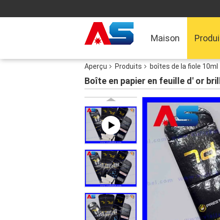
Maison
Produi
Aperçu
Produits
boîtes de la fiole 10ml
Boîte en papier en feuille d' or b