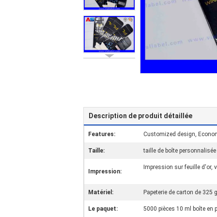
Description de produit détaillée
Features:
Customized design, Economi
Taille:
taille de boîte personnalisée
Impression sur feuille d'or, ve
Impression:
Matériel:
Papeterie de carton de 325 
Le paquet:
5000 pièces 10 ml boîte en 