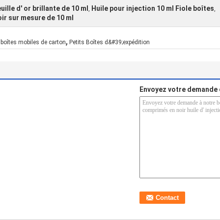
ille d' or brillante de 10 ml
Huile pour injection 10 ml Fiole boîtes
,
,
ir sur mesure de 10 ml
,
boîtes mobiles de carton
Petits Boîtes d&#39;expédition
Envoyez votre demande 