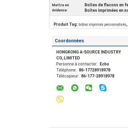
Boîtes de flacons en feu
Mettre en
Boîtes imprimées en no
évidence:
,
Produit Tag:
boîtes imprimés personnalisés
Coordonnées
HONGKONG A-SOURCE INDUSTRY
CO,.LIMITED
Personne à contacter:
Echo
Téléphone:
86-17728918978
Télécopieur:
86-177-28918978