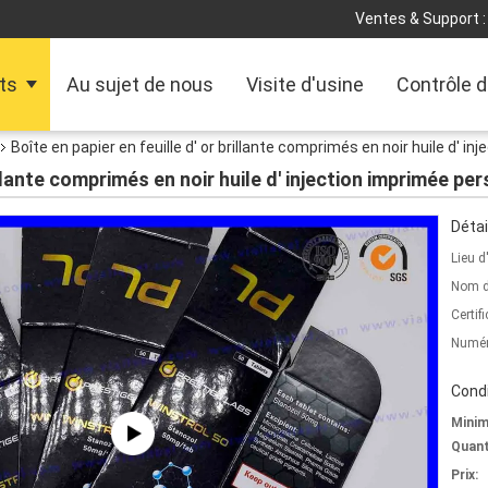
Ventes & Support :
ts
Au sujet de nous
Visite d'usine
Contrôle d
Boîte en papier en feuille d' or brillante comprimés en noir huile d' i
rillante comprimés en noir huile d' injection imprimée pe
Détai
Lieu d
Nom d
Certifi
Numér
Condi
Mini
Quant
Prix: