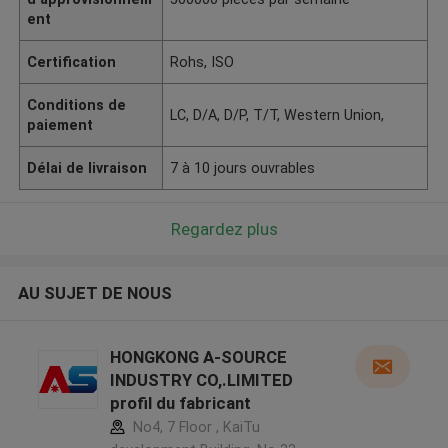
ent
Certification
Rohs, ISO
Conditions de
LC, D/A, D/P, T/T, Western Union,
paiement
Délai de livraison
7 à 10 jours ouvrables
Regardez plus
AU SUJET DE NOUS
HONGKONG A-SOURCE
INDUSTRY CO,.LIMITED
profil du fabricant
No4, 7 Floor , KaiTu