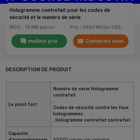
Hologramme contrefait pour les codes de
sécurité et le numéro de série
MOQ：10 000 pièces
Prix：US$0.001/pc-US$0.4/pc
meilleur prix
Contactez nous
DESCRIPTION DE PRODUIT
Numéro de série Hologramme
contrefait
,
Le point fort:
Codes de sécurité contre les faux
hologrammes.
,
Hologramme contrefait contrefait
Capacité
d'approvisionnem
500000 pièces par semaine