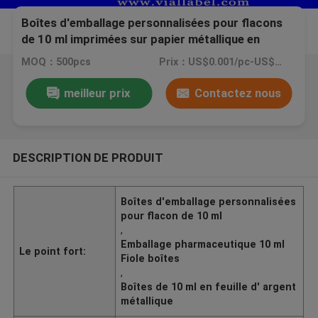
Boîtes d'emballage personnalisées pour flacons
de 10 ml imprimées sur papier métallique en
argent pour emballage pharmaceutique
MOQ：500pcs
Prix：US$0.001/pc-US$0.4/pc
meilleur prix
Contactez nous
DESCRIPTION DE PRODUIT
Boîtes d'emballage personnalisées
pour flacon de 10 ml
,
Emballage pharmaceutique 10 ml
Le point fort:
Fiole boîtes
,
Boîtes de 10 ml en feuille d' argent
métallique