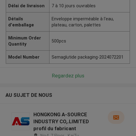
Délai de livraison
7 à 10 jours ouvrables
Détails
Enveloppe imperméable à l'eau,
d'emballage
plateau, carton, palettes
Minimum Order
500pcs
Quantity
Model Number
Semaglutide packaging-2024072201
Regardez plus
AU SUJET DE NOUS
HONGKONG A-SOURCE
INDUSTRY CO,.LIMITED
profil du fabricant
No4, 7 Floor , KaiTu