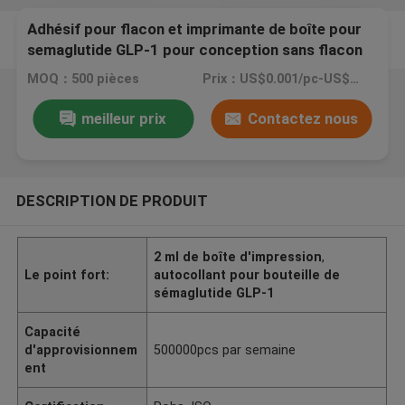
Adhésif pour flacon et imprimante de boîte pour
semaglutide GLP-1 pour conception sans flacon
injectable de 2 ml
MOQ：500 pièces
Prix：US$0.001/pc-US$0.4/pc
meilleur prix
Contactez nous
DESCRIPTION DE PRODUIT
2 ml de boîte d'impression
,
Le point fort:
autocollant pour bouteille de
sémaglutide GLP-1
Capacité
d'approvisionnem
500000pcs par semaine
ent