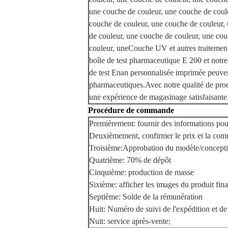
une couche de couleur, une couche de coul
couche de couleur, une couche de couleur,
de couleur, une couche de couleur, une cou
couleur, uneCouche UV et autres traitement
boîte de test pharmaceutique E 200 et notre
de test Enan personnalisée imprimée peuvent 
pharmaceutiques.Avec notre qualité de produ
une expérience de magasinage satisfaisante
Procédure de commande
Premièrement: fournir des informations pou
Deuxièmement, confirmer le prix et la co
Troisième:Approbation du modèle/concept
Quatrième: 70% de dépôt
Cinquième: production de masse
Sixième: afficher les images du produit fina
Septième: Solde de la rémunération
Huit: Numéro de suivi de l'expédition et de
Nuit: service après-vente;