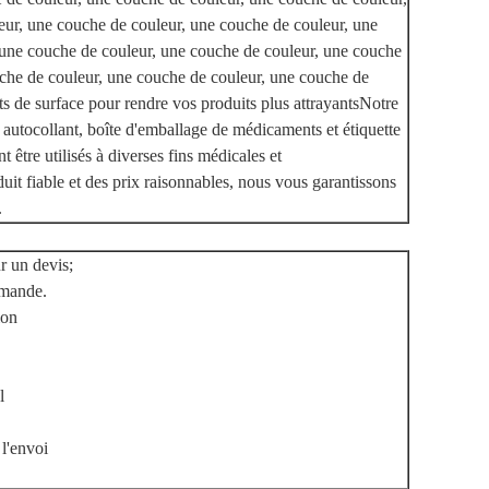
eur, une couche de couleur, une couche de couleur, une
 une couche de couleur, une couche de couleur, une couche
che de couleur, une couche de couleur, une couche de
s de surface pour rendre vos produits plus attrayantsNotre
 autocollant, boîte d'emballage de médicaments et étiquette
être utilisés à diverses fins médicales et
it fiable et des prix raisonnables, nous vous garantissons
.
r un devis;
mmande.
ion
l
 l'envoi