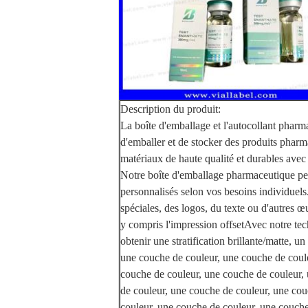
Description du produit:
La boîte d'emballage et l'autocollant phar
d'emballer et de stocker des produits pharmac
matériaux de haute qualité et durables avec
Notre boîte d'emballage pharmaceutique peu
personnalisés selon vos besoins individuels
spéciales, des logos, du texte ou d'autres œ
y compris l'impression offsetAvec notre te
obtenir une stratification brillante/matte, 
une couche de couleur, une couche de coul
couche de couleur, une couche de couleur,
de couleur, une couche de couleur, une cou
couleur, une couche de couleur, une couche