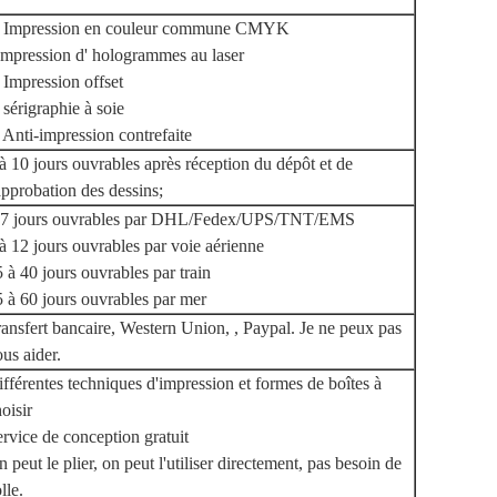
. Impression en couleur commune CMYK
Impression d' hologrammes au laser
 Impression offset
 sérigraphie à soie
 Anti-impression contrefaite
à 10 jours ouvrables après réception du dépôt et de
approbation des dessins;
-7 jours ouvrables par DHL/Fedex/UPS/TNT/EMS
à 12 jours ouvrables par voie aérienne
 à 40 jours ouvrables par train
 à 60 jours ouvrables par mer
ansfert bancaire, Western Union, , Paypal. Je ne peux pas
us aider.
fférentes techniques d'impression et formes de boîtes à
oisir
rvice de conception gratuit
 peut le plier, on peut l'utiliser directement, pas besoin de
lle.