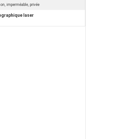
ton, imperméable, privée
ographique laser