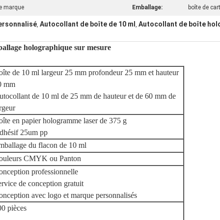
de marque
Emballage:
boîte de car
ersonnalisé
Autocollant de boîte de 10 ml
Autocollant de boîte hol
,
,
mballage holographique sur mesure
oîte de 10 ml largeur 25 mm profondeur 25 mm et hauteur
0 mm
utocollant de 10 ml de 25 mm de hauteur et de 60 mm de
rgeur
oîte en papier hologramme laser de 375 g
dhésif 25um pp
mballage du flacon de 10 ml
ouleurs CMYK ou Panton
onception professionnelle
rvice de conception gratuit
onception avec logo et marque personnalisés
00 pièces