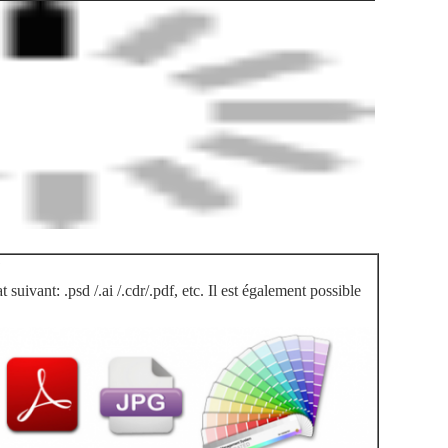
?
suivant: .psd /.ai /.cdr/.pdf, etc. Il est également possible