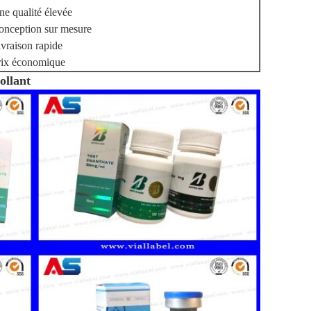
e qualité élevée
onception sur mesure
vraison rapide
rix économique
ollant