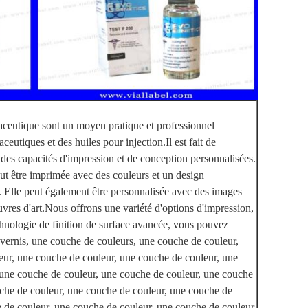
maceutique sont un moyen pratique et professionnel
eutiques et des huiles pour injection.Il est fait de
 des capacités d'impression et de conception personnalisées.
t être imprimée avec des couleurs et un design
. Elle peut également être personnalisée avec des images
uvres d'art.Nous offrons une variété d'options d'impression,
chnologie de finition de surface avancée, vous pouvez
un vernis, une couche de couleurs, une couche de couleur,
eur, une couche de couleur, une couche de couleur, une
 une couche de couleur, une couche de couleur, une couche
che de couleur, une couche de couleur, une couche de
 de couleur, une couche de couleur, une couche de couleur,