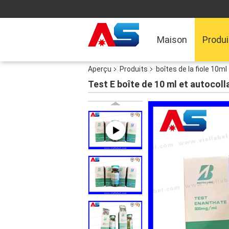
Maison
Produi
Aperçu
Produits
boîtes de la fiole 10ml
Test E boîte de 10 ml et autocoll