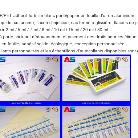
P/PET adhésif fort/film blanc perlé/papier en feuille d'or en aluminium
ide, culturisme, flacon d'injection, sac fermé à glissière, flacons de p
con:
2 ml / 5 ml / 7 ml / 8 ml / 10 ml / 15 ml / 20 ml / 30 ml
à porte, incluant dédouanement et paiement des droits pour les étiquet
e en feuille, adhésif solide, écologique, conception personnalisée
llants personnalisés et les échantillons d'autocollants disponibles sont 