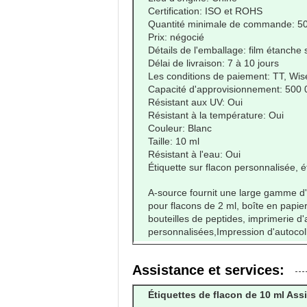
Certification: ISO et ROHS
Quantité minimale de commande: 50
Prix: négocié
Détails de l'emballage: film étanche 
Délai de livraison: 7 à 10 jours
Les conditions de paiement: TT, Wis
Capacité d'approvisionnement: 500 
Résistant aux UV: Oui
Résistant à la température: Oui
Couleur: Blanc
Taille: 10 ml
Résistant à l'eau: Oui
Étiquette sur flacon personnalisée, é
A-source fournit une large gamme d'é
pour flacons de 2 ml, boîte en papie
bouteilles de peptides, imprimerie d
personnalisées,Impression d'autocol
Assistance et services:
Étiquettes de flacon de 10 ml Ass