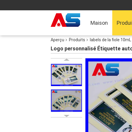
Maison
Produi
Aperçu
Produits
labels de la fiole 10mL
Logo personnalisé Étiquette autoc