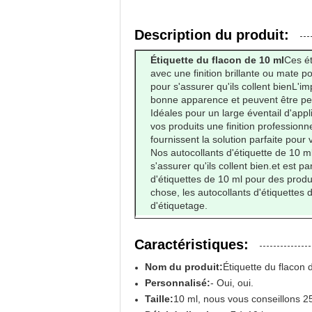
Description du produit:
Étiquette du flacon de 10 ml
Ces ét
avec une finition brillante ou mate 
pour s'assurer qu'ils collent bienL'i
bonne apparence et peuvent être per
Idéales pour un large éventail d'appl
vos produits une finition professionne
fournissent la solution parfaite pour
Nos autocollants d'étiquette de 10 
s'assurer qu'ils collent bien.et est p
d'étiquettes de 10 ml pour des prod
chose, les autocollants d'étiquettes 
d'étiquetage.
Caractéristiques:
Nom du produit:
Étiquette du flacon 
Personnalisé:
- Oui, oui.
Taille:
10 ml, nous vous conseillons 2