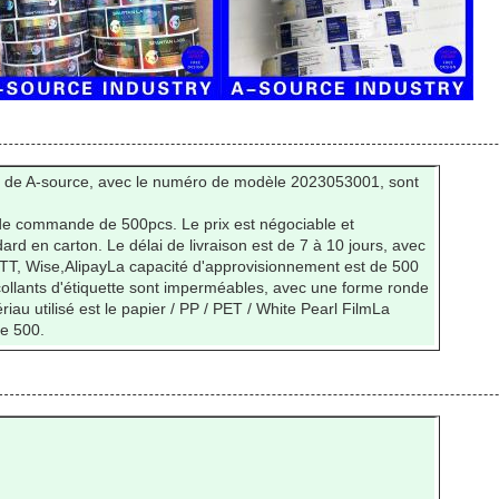
ml de A-source, avec le numéro de modèle 2023053001, sont
e commande de 500pcs. Le prix est négociable et
ard en carton. Le délai de livraison est de 7 à 10 jours, avec
 TT, Wise,AlipayLa capacité d'approvisionnement est de 500
collants d'étiquette sont imperméables, avec une forme ronde
riau utilisé est le papier / PP / PET / White Pearl FilmLa
e 500.