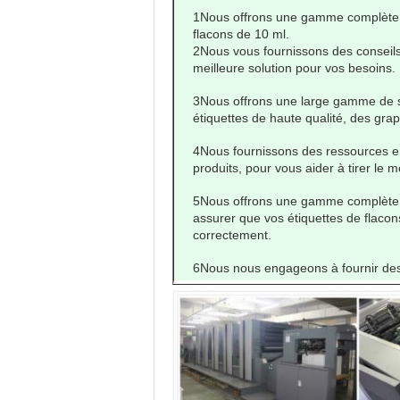
1Nous offrons une gamme complète de
flacons de 10 ml.
2Nous vous fournissons des conseils
meilleure solution pour vos besoins.
3Nous offrons une large gamme de s
étiquettes de haute qualité, des gra
4Nous fournissons des ressources en 
produits, pour vous aider à tirer le m
5Nous offrons une gamme complète d
assurer que vos étiquettes de flacon
correctement.
6Nous nous engageons à fournir des 