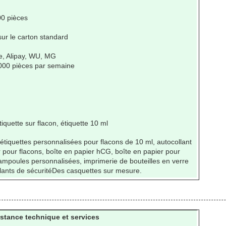
0 pièces
sur le carton standard
e, Alipay, WU, MG
000 pièces par semaine
tiquette sur flacon, étiquette 10 ml
tiquettes personnalisées pour flacons de 10 ml, autocollant
r pour flacons, boîte en papier hCG, boîte en papier pour
'ampoules personnalisées, imprimerie de bouteilles en verre
lants de sécuritéDes casquettes sur mesure.
istance technique et services