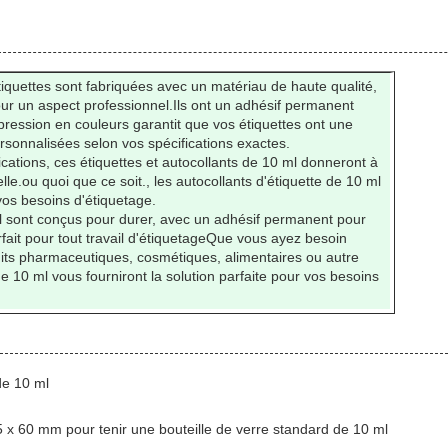
iquettes sont fabriquées avec un matériau de haute qualité,
pour un aspect professionnel.Ils ont un adhésif permanent
mpression en couleurs garantit que vos étiquettes ont une
sonnalisées selon vos spécifications exactes.
ications, ces étiquettes et autocollants de 10 ml donneront à
lle.ou quoi que ce soit., les autocollants d'étiquette de 10 ml
 vos besoins d'étiquetage.
ml sont conçus pour durer, avec un adhésif permanent pour
arfait pour tout travail d'étiquetageQue vous ayez besoin
uits pharmaceutiques, cosmétiques, alimentaires ou autre
de 10 ml vous fourniront la solution parfaite pour vos besoins
de 10 ml
5 x 60 mm pour tenir une bouteille de verre standard de 10 ml