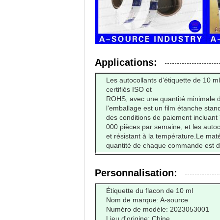
Applications:
Les autocollants d'étiquette de 10 
certifiés ISO et
ROHS, avec une quantité minimale d
l'emballage est un film étanche stand
des conditions de paiement incluant
000 pièces par semaine, et les auto
et résistant à la température.Le maté
quantité de chaque commande est d
Personnalisation:
Étiquette du flacon de 10 ml
Nom de marque: A-source
Numéro de modèle: 2023053001
Lieu d'origine: Chine