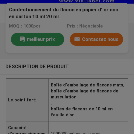
Confectionnement du flacon en papier d' or noir
en carton 10 ml 20 ml
MOQ：1000pcs
Prix：Négociable
meilleur prix
Contactez nous
DESCRIPTION DE PRODUIT
Boîte d'emballage de flacons mats
,
boîte d'emballage de flacons de
musculation
Le point fort:
,
boîtes de flacons de 10 ml en
feuille d'or
Capacité
d'approvisionnem
1000000 pièces par mois