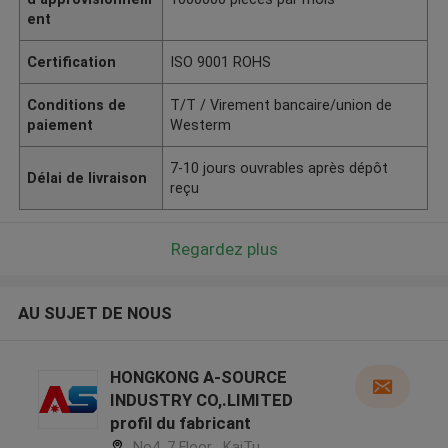
ent
Certification
ISO 9001 ROHS
Conditions de
T/T / Virement bancaire/union de
paiement
Westerm
7-10 jours ouvrables après dépôt
Délai de livraison
reçu
Regardez plus
AU SUJET DE NOUS
HONGKONG A-SOURCE
INDUSTRY CO,.LIMITED
profil du fabricant
No4, 7 Floor , KaiTu