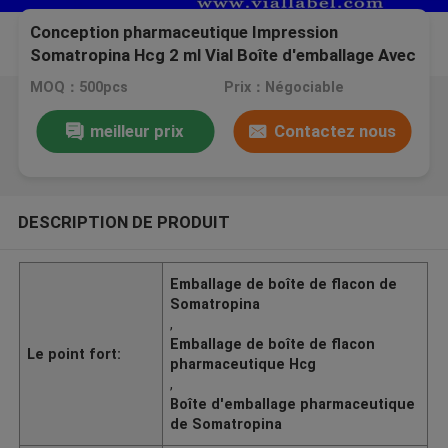
Conception pharmaceutique Impression
Somatropina Hcg 2 ml Vial Boîte d'emballage Avec
étiquette Boîte d'emballage en papier de
MOQ：500pcs
Prix：Négociable
musculation
meilleur prix
Contactez nous
DESCRIPTION DE PRODUIT
Emballage de boîte de flacon de
Somatropina
,
Emballage de boîte de flacon
Le point fort:
pharmaceutique Hcg
,
Boîte d'emballage pharmaceutique
de Somatropina