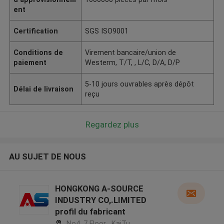
ent
Certification
SGS ISO9001
Conditions de
Virement bancaire/union de
paiement
Westerm, T/T, , L/C, D/A, D/P
5-10 jours ouvrables après dépôt
Délai de livraison
reçu
Regardez plus
AU SUJET DE NOUS
HONGKONG A-SOURCE
INDUSTRY CO,.LIMITED
profil du fabricant
No4, 7 Floor , KaiTu