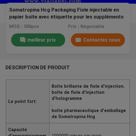
Somatropina Hcg Packaging Fiole injectable en
papier boîte avec étiquette pour les suppléments
de musculation
MOQ：500pcs
Prix：Négociable
meilleur prix
Contactez nous
DESCRIPTION DE PRODUIT
Boîte brillante de fiole d'injection
,
boîte de fiole d'injection
d'hologramme
Le point fort:
,
boîte pharmaceutique d'emballage
de Somatropina Hcg
Capacité
d'approvisionnem
1000000 pièces par mois