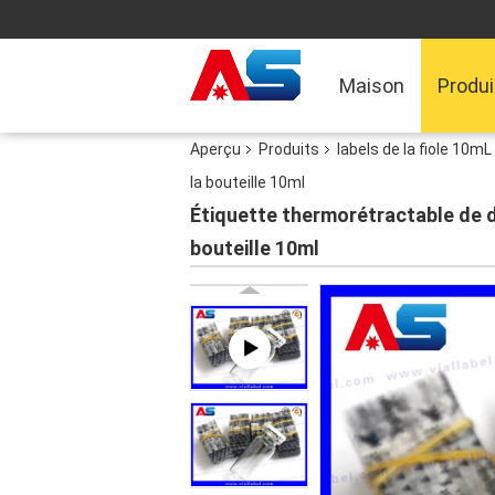
Maison
Produi
Aperçu
Produits
labels de la fiole 10mL
la bouteille 10ml
Étiquette thermorétractable de d
bouteille 10ml