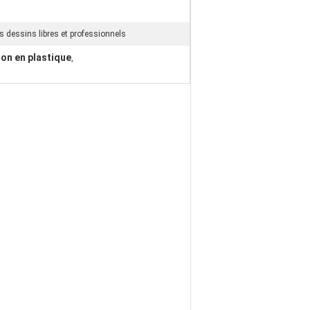
es dessins libres et professionnels
hon en plastique
,