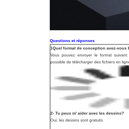
Questions et réponses
1Quel format de conception avez-vous b
Vous pouvez envoyer le format suivant: .
possible de télécharger des fichiers en lign
2- Tu peux m' aider avec les dessins?
Oui, les dessins sont gratuits