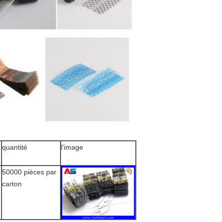
quantité
l'image
50000 pièces par
carton