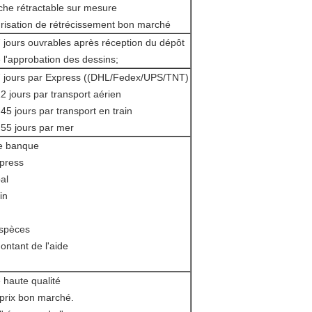
he rétractable sur mesure
risation de rétrécissement bon marché
7 jours ouvrables après réception du dépôt
e l'approbation des dessins;
7 jours par Express ((DHL/Fedex/UPS/TNT)
12 jours par transport aérien
45 jours par transport en train
 55 jours par mer
de banque
xpress
al
in
spèces
ontant de l'aide
e haute qualité
prix bon marché.