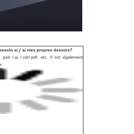
esoin si j' ai mes propres dessins?
psd /.ai /.cdr/.pdf, etc. Il est également
e.