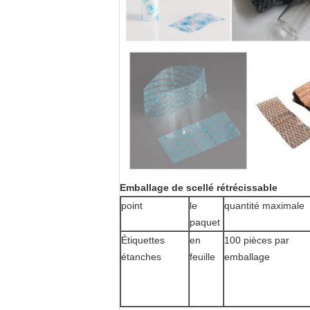
Emballage de scellé rétrécissable
point
le
quantité maximale
paquet
Étiquettes
en
100 pièces par
étanches
feuille
emballage