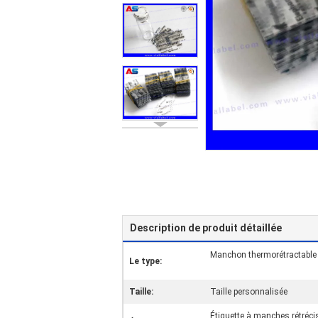
Description de produit détaillée
Manchon thermorétractable
Le type:
Taille:
Taille personnalisée
Étiquette à manches rétréc