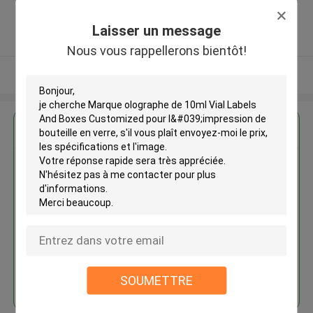
,Chine
5.0
Laisser un message
Fournisseur vérifié
Nous vous rappellerons bientôt!
Regardez plus
Marque olographe de 10ml Vial
Labels And Boxes Customized
pour l'impression de bouteille en
verre
Continuer
SOUMETTRE