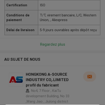
Certification
ISO
Conditions de
T/T, virement bancaire, L/C, Western
paiement
Union, , Aliexpress
Délai de livraison
5-9 jours ouvrables après dépôt reçu
Regardez plus
AU SUJET DE NOUS
HONGKONG A-SOURCE
INDUSTRY CO,.LIMITED
profil du fabricant
No4, 7 Floor , KaiTu
development Building, No 33
,Wang Jiao , Jiulong district