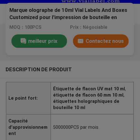
Marque olographe de 10ml Vial Labels And Boxes
Customized pour l'impression de bouteille en
verre
MOQ：100PCS
Prix：Négociable
meilleur prix
Contactez nous
DESCRIPTION DE PRODUIT
Étiquette de flacon UV mat 10 ml
,
étiquette de flacon 60 mm 10 ml
,
Le point fort:
étiquettes holographiques de
bouteille 10 ml
Capacité
d'approvisionnem
5000000PCS par mois
ent