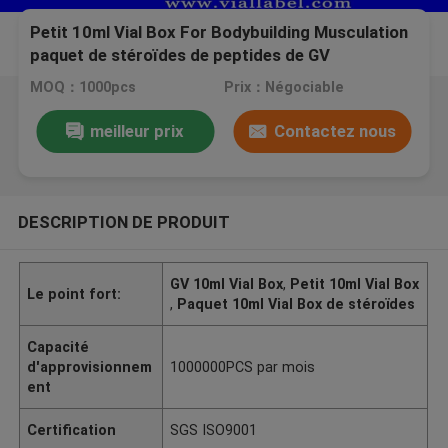
Petit 10ml Vial Box For Bodybuilding Musculation
paquet de stéroïdes de peptides de GV
MOQ：1000pcs
Prix：Négociable
meilleur prix
Contactez nous
DESCRIPTION DE PRODUIT
GV 10ml Vial Box
,
Petit 10ml Vial Box
Le point fort:
,
Paquet 10ml Vial Box de stéroïdes
Capacité
d'approvisionnem
1000000PCS par mois
ent
Certification
SGS ISO9001