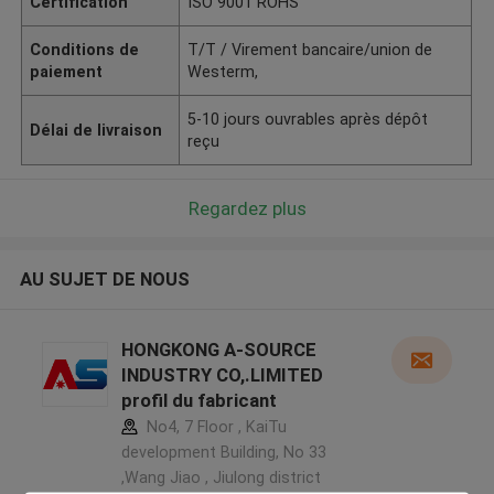
Certification
ISO 9001 ROHS
Conditions de
T/T / Virement bancaire/union de
paiement
Westerm,
5-10 jours ouvrables après dépôt
Délai de livraison
reçu
Regardez plus
AU SUJET DE NOUS
HONGKONG A-SOURCE
INDUSTRY CO,.LIMITED
profil du fabricant
No4, 7 Floor , KaiTu
development Building, No 33
,Wang Jiao , Jiulong district