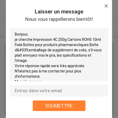
,Chine
5.0
Laisser un message
Fournisseur vérifié
Nous vous rappellerons bientôt!
Regardez plus
Impression 4C 250g Cartons
ROHS 10ml Fiole Boîtes pour
produits pharmaceutiques Boîte
d'emballage de supplément de
colis
Continuer
SOUMETTRE