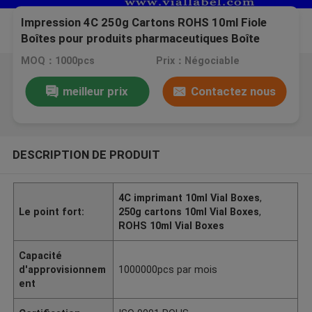
Impression 4C 250g Cartons ROHS 10ml Fiole
Boîtes pour produits pharmaceutiques Boîte
d'emballage de supplément de colis
MOQ：1000pcs
Prix：Négociable
meilleur prix
Contactez nous
DESCRIPTION DE PRODUIT
4C imprimant 10ml Vial Boxes
,
Le point fort:
250g cartons 10ml Vial Boxes
,
ROHS 10ml Vial Boxes
Capacité
d'approvisionnem
1000000pcs par mois
ent