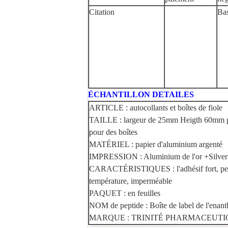
Citation
Bas
ÉCHANTILLON DETAILES
ARTICLE : autocollants et boîtes de fiole
TAILLE : largeur de 25mm Heigth 60mm pour
pour des boîtes
MATÉRIEL : papier d'aluminium argenté
IMPRESSION : Aluminium de l'or +Silver de
CARACTÉRISTIQUES : l'adhésif fort, peut t
température, imperméable
PAQUET : en feuilles
NOM de peptide : Boîte de label de l'enan
MARQUE : TRINITÉ PHARMACEUTI