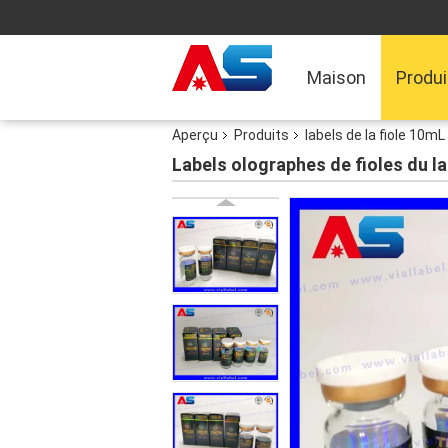
Maison
Produi
Aperçu
Produits
labels de la fiole 10mL
Labels olographes de fioles du la