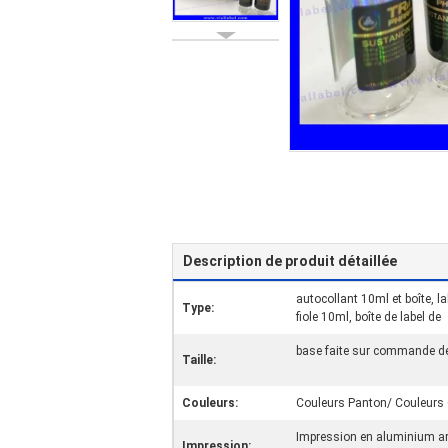
Description de produit détaillée
autocollant 10ml et boîte, la
Type:
fiole 10ml, boîte de label de
base faite sur commande de 
Taille:
Couleurs:
Couleurs Panton/ Couleurs
Impression en aluminium a
Impression: