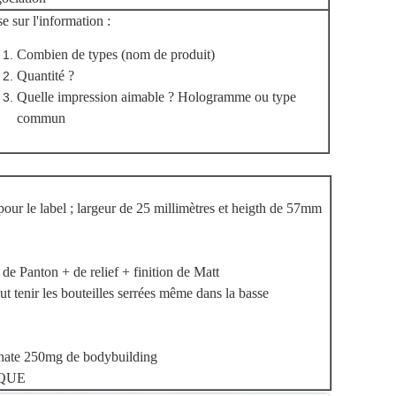
e sur l'information :
Combien de types (nom de produit)
Quantité ?
Quelle impression aimable ? Hologramme ou type
commun
 le label ; largeur de 25 millimètres et heigth de 57mm
 Panton + de relief + finition de Matt
enir les bouteilles serrées même dans la basse
thate 250mg de bodybuilding
QUE