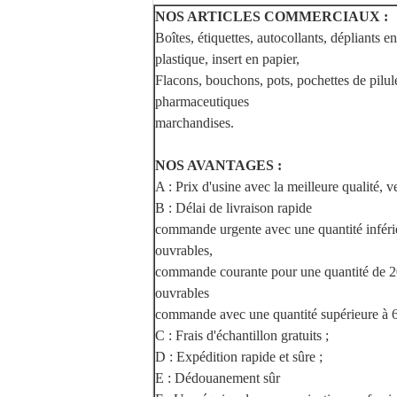
NOS ARTICLES COMMERCIAUX :
Boîtes, étiquettes, autocollants, dépliants 
plastique, insert en papier,
Flacons, bouchons, pots, pochettes de pilul
pharmaceutiques
marchandises.
NOS AVANTAGES :
A : Prix d'usine avec la meilleure qualité, ve
B : Délai de livraison rapide
commande urgente avec une quantité inférie
ouvrables,
commande courante pour une quantité de 20
ouvrables
commande avec une quantité supérieure à 60
C : Frais d'échantillon gratuits ;
D : Expédition rapide et sûre ;
E : Dédouanement sûr