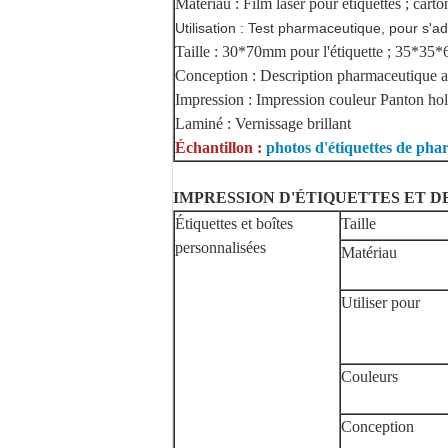
Matériau : Film laser pour étiquettes ; cart
Utilisation : Test pharmaceutique, pour s'
Taille : 30*70mm pour l'étiquette ; 35*35
Conception : Description pharmaceutique 
Impression : Impression couleur Panton ho
Laminé : Vernissage brillant
Échantillon :
photos d'étiquettes de pha
IMPRESSION D'ÉTIQUETTES ET D
Étiquettes et boîtes
Taille
personnalisées
Matériau
Utiliser pour
Couleurs
Conception