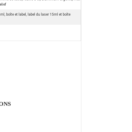
elief
ml, boîte et label, label du laser 15ml et boîte
CONS