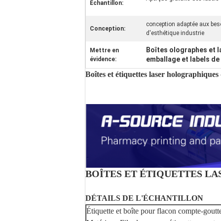
Échantillon:
conception adaptée aux besoi
Conception:
d'esthétique industrie
Boîtes olographes et l
Mettre en
emballage et labels d
évidence:
Boîtes et étiquettes laser holographique
BOÎTES ET ÉTIQUETTES L
DÉTAILS DE L'ÉCHANTILLON
Étiquette et boîte pour flacon compte-goutt