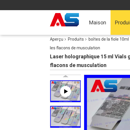
Maison
Produi
Aperçu
Produits
boîtes de la fiole 10ml
les flacons de musculation
Laser holographique 15 ml Vials g
flacons de musculation