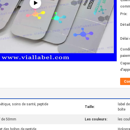
Quant
comm
Prix:
Détai
Délai 
Condi
paiem
Capac
d'app
Co
ique, soins de santé, peptide
label de
Taille:
boîte
if de 50mm
Les couleurs:
les cou
et des boîtes de peptide
Hologra