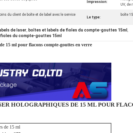
Impression:
UV, de r
ns du client de boîte et de label avec le service
boîte 15
Le type:
abels de laser
boîtes et labels de fioles du compte-gouttes 15ml
,
,
e fioles du compte-gouttes 15ml
s de 15 ml pour flacons compte-gouttes en verre
ASER HOLOGRAPHIQUES DE 15 ML POUR FLA
es de 15 ml