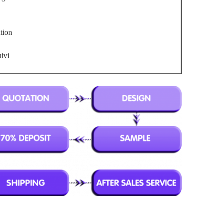
tion
ivi