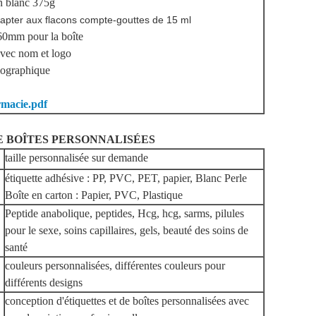
on blanc 375g
adapter aux flacons compte-gouttes de 15 ml
*60mm pour la boîte
avec nom et logo
lographique
rmacie.pdf
E BOÎTES PERSONNALISÉES
taille personnalisée sur demande
étiquette adhésive : PP, PVC, PET, papier, Blanc Perle
Boîte en carton : Papier, PVC, Plastique
Peptide anabolique, peptides, Hcg, hcg, sarms, pilules
pour le sexe, soins capillaires, gels, beauté des soins de
santé
couleurs personnalisées, différentes couleurs pour
différents designs
conception d'étiquettes et de boîtes personnalisées avec