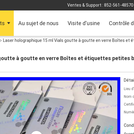
Ventes & Support :
852-561-48570
ts
Au sujet de nous
Visite d'usine
Contrôle d
Laser holographique 15 ml Vials goutte à goutte en verre Boîtes et 
outte à goutte en verre Boîtes et étiquettes petites 
Détai
Lieu d
Nom d
Certifi
Numér
Condi