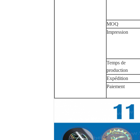
MOQ
Impression
Temps de
production
Expédition
Paiement