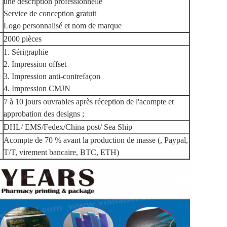
une description professionnelle
Service de conception gratuit
Logo personnalisé et nom de marque
2000 pièces
1. Sérigraphie
2. Impression offset
3. Impression anti-contrefaçon
4. Impression CMJN
7 à 10 jours ouvrables après réception de l'acompte et
approbation des designs ;
DHL/ EMS/Fedex/China post/ Sea Ship
Acompte de 70 % avant la production de masse (, Paypal,
T/T, virement bancaire, BTC, ETH)