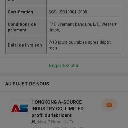
Certification
SGS, ISO19001-2008
Conditions de
T/T, virement bancaire, L/C, Western
paiement
Union,
7-10 jours ouvrables après dépôt
Délai de livraison
reçu
Regardez plus
AU SUJET DE NOUS
HONGKONG A-SOURCE
INDUSTRY CO,.LIMITED
profil du fabricant
No4, 7 Floor , KaiTu