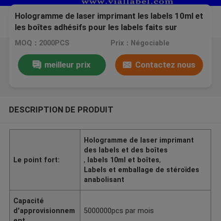
Hologramme de laser imprimant les labels 10ml et
les boîtes adhésifs pour les labels faits sur
commande d'autocollant de peptide anabolique
MOQ：2000PCS
Prix：Négociable
meilleur prix
Contactez nous
DESCRIPTION DE PRODUIT
Hologramme de laser imprimant
des labels et des boîtes
Le point fort:
,
labels 10ml et boîtes
,
Labels et emballage de stéroïdes
anabolisant
Capacité
d'approvisionnem
5000000pcs par mois
ent