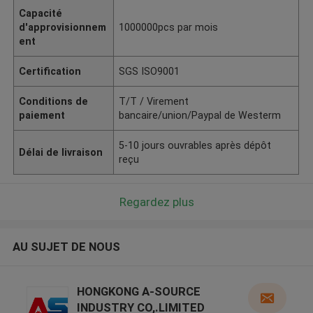
Capacité
d'approvisionnem
1000000pcs par mois
ent
Certification
SGS ISO9001
Conditions de
T/T / Virement
paiement
bancaire/union/Paypal de Westerm
5-10 jours ouvrables après dépôt
Délai de livraison
reçu
Regardez plus
AU SUJET DE NOUS
HONGKONG A-SOURCE
INDUSTRY CO,.LIMITED