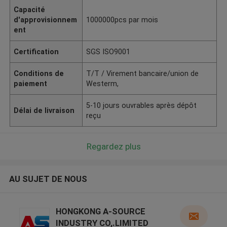
Capacité
d'approvisionnem
1000000pcs par mois
ent
Certification
SGS ISO9001
Conditions de
T/T / Virement bancaire/union de
paiement
Westerm,
5-10 jours ouvrables après dépôt
Délai de livraison
reçu
Regardez plus
AU SUJET DE NOUS
HONGKONG A-SOURCE
INDUSTRY CO,.LIMITED