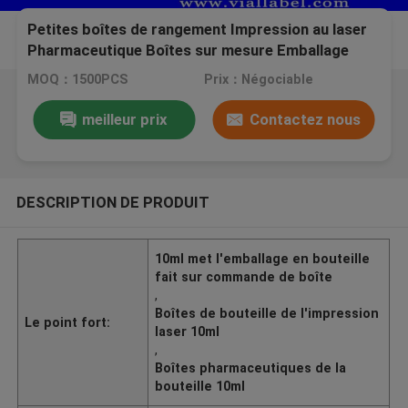
Petites boîtes de rangement Impression au laser
Pharmaceutique Boîtes sur mesure Emballage
pour bouteilles de 10 ml
MOQ：1500PCS
Prix：Négociable
meilleur prix
Contactez nous
DESCRIPTION DE PRODUIT
10ml met l'emballage en bouteille
fait sur commande de boîte
,
Boîtes de bouteille de l'impression
Le point fort:
laser 10ml
,
Boîtes pharmaceutiques de la
bouteille 10ml