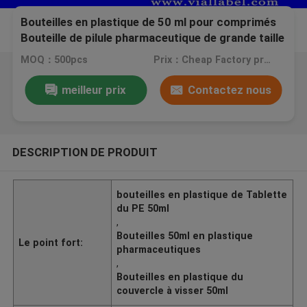
Bouteilles en plastique de 50 ml pour comprimés
Bouteille de pilule pharmaceutique de grande taille
Bouteilles de pilule en plastique transparent
MOQ：500pcs
Prix：Cheap Factory price, negotiation
meilleur prix
Contactez nous
DESCRIPTION DE PRODUIT
bouteilles en plastique de Tablette
du PE 50ml
,
Bouteilles 50ml en plastique
Le point fort:
pharmaceutiques
,
Bouteilles en plastique du
couvercle à visser 50ml