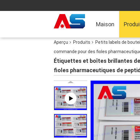
Maison
Produi
Aperçu
Produits
Petits labels de boutei
commande pour des fioles pharmaceutique
Étiquettes et boîtes brillantes d
fioles pharmaceutiques de pepti