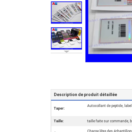
Description de produit détaillée
Autocollant de peptide, labe
Taper:
Taille:
taille faite sur commande, b
Charge libre des échantillon