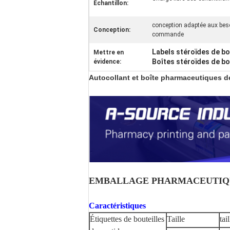
Échantillon:
conception adaptée aux beso
Conception:
commande
Labels stéroïdes de bo
Mettre en
Boîtes stéroïdes de bo
évidence:
Autocollant et boîte pharmaceutiques de
EMBALLAGE PHARMACEUTIQUE Impr
Caractéristiques
Étiquettes de bouteilles
Taille
tai