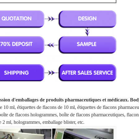
ression d'emballages de produits pharmaceutiques et médicaux. Bod
e 10 ml, étiquettes de flacons de 10 ml, étiquettes de flacons pharmaceu
boîte de flacons hologrammes, boîte de flacons pharmaceutiques, flacon
e 2 ml, hologrammes, emballage blister, etc.