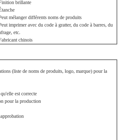
Finition brillante
 Étanche
Peut mélanger différents noms de produits
Peut imprimer avec du code à gratter, du code à barres, du
frage, etc.
Fabricant chinois
tions (liste de noms de produits, logo, marque) pour la
qu'elle est correcte
on pour la production
 approbation