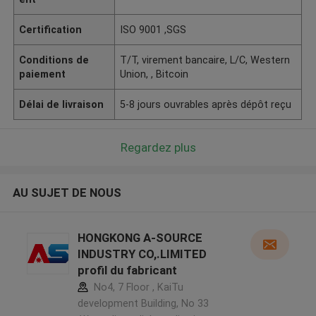
Certification
ISO 9001 ,SGS
Conditions de
T/T, virement bancaire, L/C, Western
paiement
Union, , Bitcoin
Délai de livraison
5-8 jours ouvrables après dépôt reçu
Regardez plus
AU SUJET DE NOUS
HONGKONG A-SOURCE
INDUSTRY CO,.LIMITED
profil du fabricant
No4, 7 Floor , KaiTu
development Building, No 33