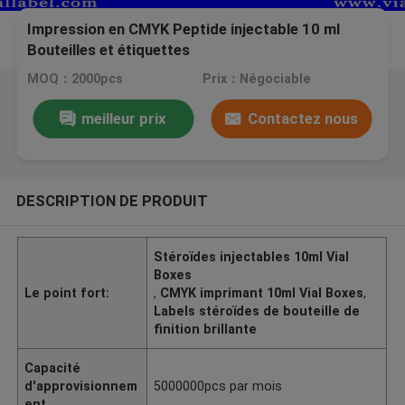
Impression en CMYK Peptide injectable 10 ml
Bouteilles et étiquettes
MOQ：2000pcs
Prix：Négociable
meilleur prix
Contactez nous
DESCRIPTION DE PRODUIT
Stéroïdes injectables 10ml Vial
Boxes
Le point fort:
,
CMYK imprimant 10ml Vial Boxes
,
Labels stéroïdes de bouteille de
finition brillante
Capacité
d'approvisionnem
5000000pcs par mois
ent