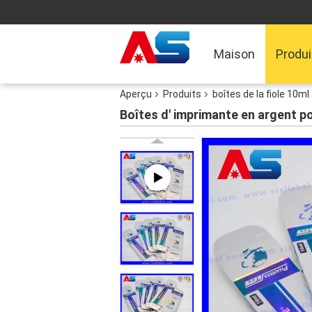
Maison
Produi
Aperçu
Produits
boîtes de la fiole 10ml
Boîtes d' imprimante en argent 