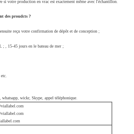
e si votre production en vrac est exactement même avec l'échantillon.
nt des proudcts ?
 ensuite reçu votre confirmation de dépôt et de conception ;
; , 15-45 jours en le bateau de mer ;
 etc.
l, whatsapp, wickr, Skype, appel téléphonique.
viallabel.com
viallabel.com
allabel.com