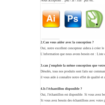
Nous acceptons : .psd /.ai /.cdr/ .pdf etc.
2.Can vous aider avec la conception ?
Oui, notre excellent concepteur aidera à créer le
L'information que nous avons besoin est : Liste 
3.can j'emploie la même conception que votre
Désolés, tous nos produits sont faits sur comma
il vous aide à connaître notre effet de qualité e
4.Is l'échantillon disponible ?
Oui, l'échantillon est disponible. Si vous avez be
Si vous avez besoin des échantillons avec votre