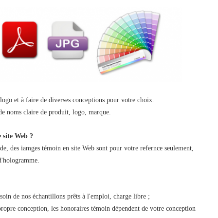
 logo et à faire de diverses conceptions pour votre choix.
de noms claire de produit, logo, marque.
 site Web ?
nde, des iamges témoin en site Web sont pour votre refernce seulement,
t d'hologramme.
soin de nos échantillons prêts à l'emploi, charge libre ;
 propre conception, les honoraires témoin dépendent de votre conception