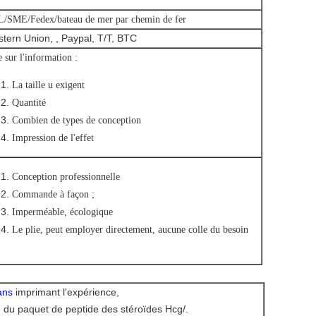
/SME/Fedex/bateau de mer par chemin de fer
tern Union, , Paypal, T/T, BTC
 sur l'information :
La taille u exigent
Quantité
Combien de types de conception
Impression de l'effet
Conception professionnelle
Commande à façon ;
Imperméable, écologique
Le plie, peut employer directement, aucune colle du besoin
ans
imprimant l'expérience,
on du paquet de peptide des stéroïdes Hcg/.