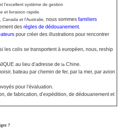
t l'excellent système de gestion
et livraison rapide.
nous sommes
familiers
, Canada et l'Australie,
lement des
règles de dédouanement
.
éateurs
pour créer des illustrations pour rencontrer
 si les colis se transportent à européen, nous, reship
IQUE au lieu d'adresse de
Chine.
la
oisir, bateau par chemin de fer, par la mer, par avion
voyés pour l'évaluation.
n, de fabrication, d'expédition, de dédouanement et
igez ?