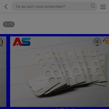
2
/
5