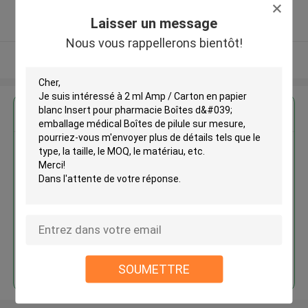
5.0
Laisser un message
Fournisseur vérifié
Nous vous rappellerons bientôt!
Regardez plus
2 ml Amp / Carton en papier
blanc Insert pour pharmacie
Boîtes d' emballage médical
Boîtes de pilule sur mesure
Continuer
SOUMETTRE