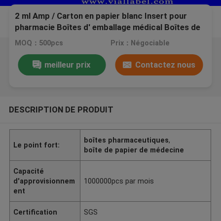
2 ml Amp / Carton en papier blanc Insert pour
pharmacie Boîtes d' emballage médical Boîtes de
pilule sur mesure
MOQ：500pcs
Prix：Négociable
meilleur prix
Contactez nous
DESCRIPTION DE PRODUIT
boîtes pharmaceutiques
,
Le point fort:
boîte de papier de médecine
Capacité
d'approvisionnem
1000000pcs par mois
ent
Certification
SGS