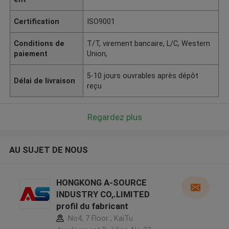
Certification
ISO9001
Conditions de
T/T, virement bancaire, L/C, Western
paiement
Union,
5-10 jours ouvrables après dépôt
Délai de livraison
reçu
Regardez plus
AU SUJET DE NOUS
HONGKONG A-SOURCE
INDUSTRY CO,.LIMITED
profil du fabricant
No4, 7 Floor , KaiTu