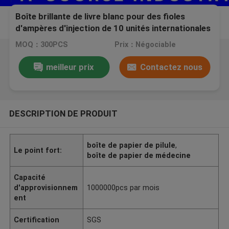
Boîte brillante de livre blanc pour des fioles
d'ampères d'injection de 10 unités internationales
pour le bodybuilding humain de croissance
MOQ：300PCS
Prix：Négociable
meilleur prix
Contactez nous
DESCRIPTION DE PRODUIT
boîte de papier de pilule
,
Le point fort:
boîte de papier de médecine
Capacité
d'approvisionnem
1000000pcs par mois
ent
Certification
SGS