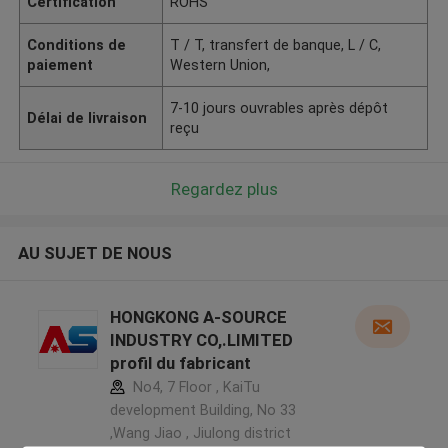
Certification
ROHS
Conditions de
T / T, transfert de banque, L / C,
paiement
Western Union,
7-10 jours ouvrables après dépôt
Délai de livraison
reçu
Regardez plus
AU SUJET DE NOUS
HONGKONG A-SOURCE
INDUSTRY CO,.LIMITED
profil du fabricant
No4, 7 Floor , KaiTu
development Building, No 33
,Wang Jiao , Jiulong district