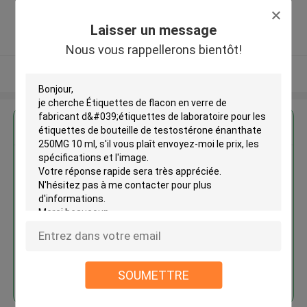
,Chine
5.0
Laisser un message
Fournisseur vérifié
Nous vous rappellerons bientôt!
Regardez plus
Étiquettes de flacon en verre de
fabricant d'étiquettes de
laboratoire pour les étiquettes
de bouteille de testostérone
énanthate 250MG 10 ml
Continuer
SOUMETTRE