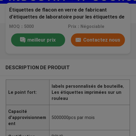
Étiquettes de flacon en verre de fabricant
d'étiquettes de laboratoire pour les étiquettes de
bouteille de testostérone énanthate 250MG 10 ml
MOQ：5000
Prix：Négociable
meilleur prix
Contactez nous
DESCRIPTION DE PRODUIT
labels personnalisés de bouteille
,
Le point fort:
Les étiquettes imprimées sur un
rouleau
Capacité
d'approvisionnem
5000000pcs par mois
ent