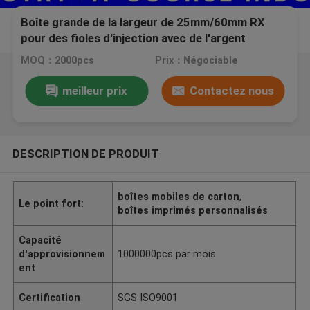
Boîte grande de la largeur de 25mm/60mm RX
pour des fioles d'injection avec de l'argent
d'hologramme de laser métallique
MOQ：2000pcs
Prix：Négociable
meilleur prix
Contactez nous
DESCRIPTION DE PRODUIT
boîtes mobiles de carton
,
Le point fort:
boîtes imprimés personnalisés
Capacité
d'approvisionnem
1000000pcs par mois
ent
Certification
SGS ISO9001