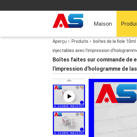
Maison
Produi
Aperçu
Produits
boîtes de la fiole 10ml
injectables avec l'impression d'hologramm
Boîtes faites sur commande de en
l'impression d'hologramme de las