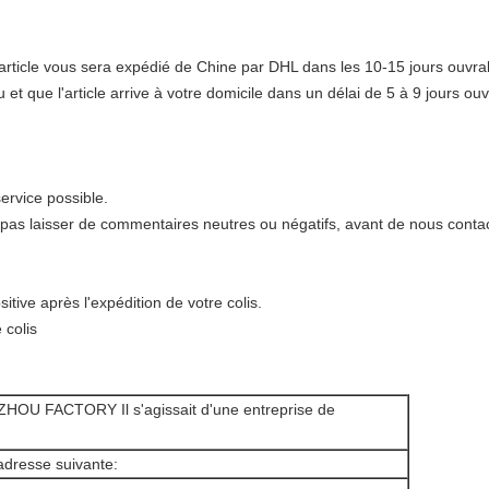
article vous sera expédié de Chine par DHL dans les 10-15 jours ouvra
et que l'article arrive à votre domicile dans un délai de 5 à 9 jours ouv
ervice possible.
 pas laisser de commentaires neutres ou négatifs, avant de nous contac
itive après l'expédition de votre colis.
 colis
 FACTORY Il s'agissait d'une entreprise de
'adresse suivante: