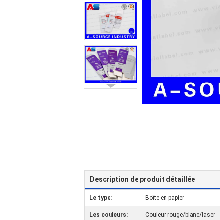
Description de produit détaillée
Le type:
Boîte en papier
Les couleurs:
Couleur rouge/blanc/laser