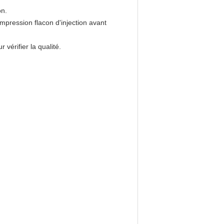
on.
mpression flacon d'injection avant
vérifier la qualité.