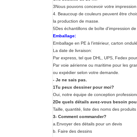
3Nous pouvons concevoir votre impression p
4. Beaucoup de couleurs peuvent être choisi
la production de masse.
5Des échantillons de boîte d'impression de f
Emballage:
Emballage en PE à l'intérieur, carton ondulé 
La date de livraison:
Par express, tel que DHL, UPS, Fedex pour 
Par voie aérienne ou maritime pour les gra
ou expédier selon votre demande.
- Je ne sais pas.
1Tu peux dessiner pour moi?
Oui, notre équipe de conception profession
2De quels détails avez-vous besoin pou
Taille, quantité, liste des noms des produit
3- Comment commander?
a.Envoyer des détails pour un devis
b. Faire des dessins