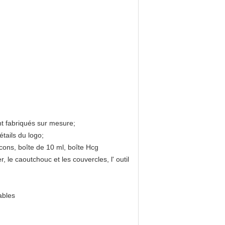
nt fabriqués sur mesure;
tails du logo;
ons, boîte de 10 ml, boîte Hcg
r, le caoutchouc et les couvercles, l' outil
ables