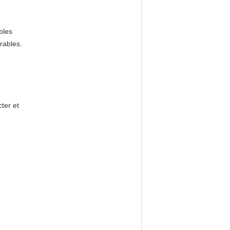
bles
rables.
ter et