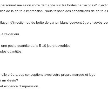
ersonnalisée selon votre demande sur les boîtes de flacons d' injecti
es de la boîte d'impression. Nous faisons des échantillons de boîte d'i
lacon d'injection ou de boîte de carton blanc peuvent être envoyés pour 
à l'extérieur.
une petite quantité dans 5-10 jours ouvrables.
ndes quantités.
nelle créera des conceptions avec votre propre marque et logo;
r un devis?
s et exigence d'impression.