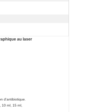
raphique au laser
on d'antibiotique.
, 10 ml, 15 ml,