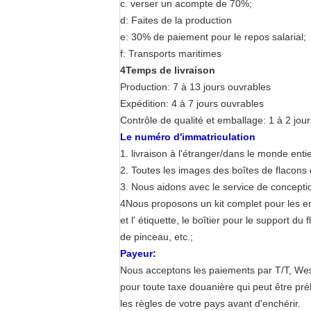
c. verser un acompte de 70%;
d: Faites de la production
e: 30% de paiement pour le repos salarial;
f: Transports maritimes
4Temps de livraison
Production: 7 à 13 jours ouvrables
Expédition: 4 à 7 jours ouvrables
Contrôle de qualité et emballage: 1 à 2 jou
Le numéro d'immatriculation
1. livraison à l'étranger/dans le monde ent
2. Toutes les images des boîtes de flacons 
3. Nous aidons avec le service de conceptio
4Nous proposons un kit complet pour les e
et l' étiquette, le boîtier pour le support du
de pinceau, etc.;
Payeur:
Nous acceptons les paiements par T/T, We
pour toute taxe douanière qui peut être pré
les règles de votre pays avant d'enchérir.