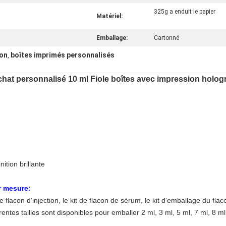
325g a enduit le papier
Matériel:
Emballage:
Cartonné
ton
boîtes imprimés personnalisés
,
achat personnalisé 10 ml Fiole boîtes avec impression holog
tion brillante
r mesure:
e flacon d'injection, le kit de flacon de sérum, le kit d'emballage du flac
ntes tailles sont disponibles pour emballer 2 ml, 3 ml, 5 ml, 7 ml, 8 ml