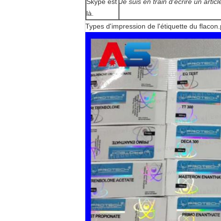
Skype est
Je suis en train d'écrire un articl
là.
Types d'impression de l'étiquette du flacon.