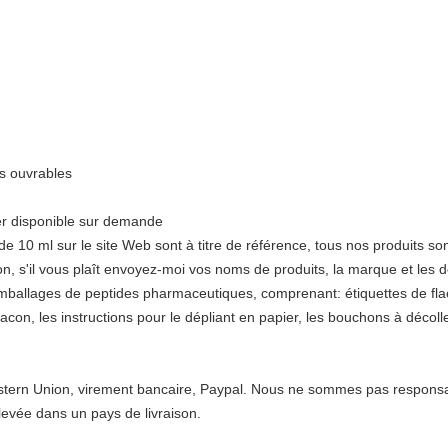
rs ouvrables
ier disponible sur demande
de 10 ml sur le site Web sont à titre de référence, tous nos produits so
n, s'il vous plaît envoyez-moi vos noms de produits, la marque et les dé
mballages de peptides pharmaceutiques, comprenant: étiquettes de flac
 flacon, les instructions pour le dépliant en papier, les bouchons à décolle
stern Union, virement bancaire, Paypal. Nous ne sommes pas respons
levée dans un pays de livraison.