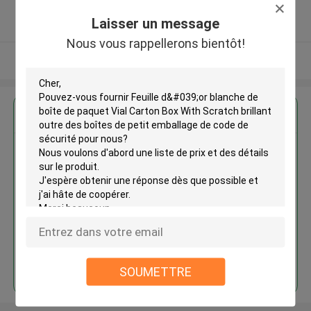
5.0
Laisser un message
Fournisseur vérifié
Nous vous rappellerons bientôt!
Regardez plus
Feuille d'or blanche de boîte de
paquet Vial Carton Box With
Scratch brillant outre des boîtes
de petit emballage de code de
sécurité
Continuer
SOUMETTRE