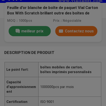
Feuille d'or blanche de boîte de paquet Vial Carton
Box With Scratch brillant outre des boîtes de
petit emballage de code de sécurité
MOQ：1000pcs
Prix：Négociable
meilleur prix
Contactez nous
DESCRIPTION DE PRODUIT
boîtes mobiles de carton
,
Le point fort:
boîtes imprimés personnalisés
Capacité
d'approvisionnem
1000000pcs par mois
ent
Certification
ISO 9001