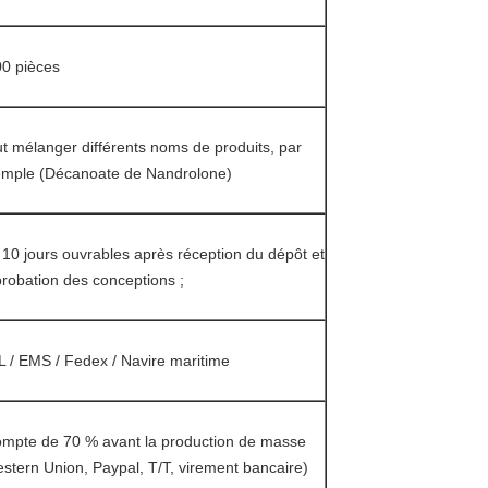
0 pièces
t mélanger différents noms de produits, par
mple (Décanoate de Nandrolone)
 10 jours ouvrables après réception du dépôt et
robation des conceptions ;
 / EMS / Fedex / Navire maritime
mpte de 70 % avant la production de masse
stern Union, Paypal, T/T, virement bancaire)