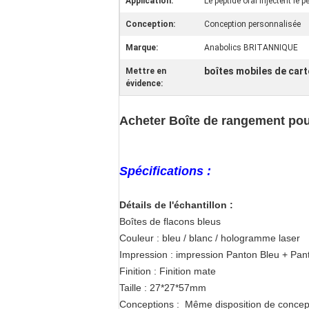
Application:
Le peptide oral injectent le p
Conception:
Conception personnalisée
Marque:
Anabolics BRITANNIQUE
boîtes mobiles de car
Mettre en
évidence:
Acheter Boîte de rangement pour
Spécifications :
Détails de l'échantillon :
Boîtes de flacons bleus
Couleur : bleu / blanc / hologramme laser
Impression : impression Panton Bleu + Pant
Finition : Finition mate
Taille : 27*27*57mm
Conceptions : Même disposition de concept