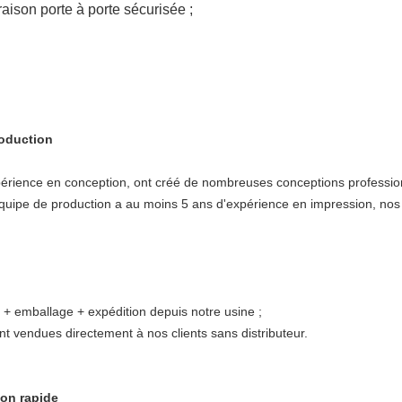
aison porte à porte sécurisée ;
roduction
érience en conception, ont créé de nombreuses conceptions professio
uipe de production a au moins 5 ans d'expérience en impression, nos 
+ emballage + expédition depuis notre usine ;
t vendues directement à nos clients sans distributeur.
son rapide