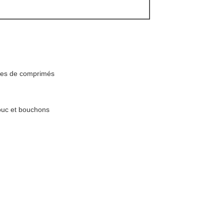
illes de comprimés
ouc et bouchons