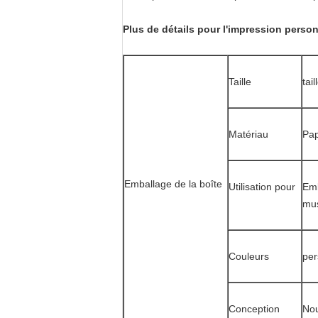
Plus de détails pour l'impression perso
Taille
tai
Matériau
Pap
Emballage de la boîte
Utilisation pour
Emb
mus
Couleurs
per
Conception
Nou