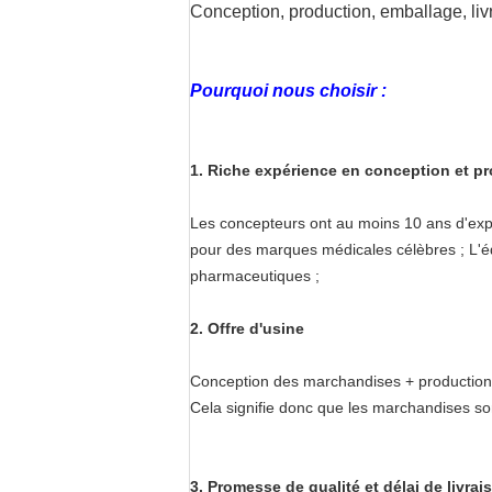
Conception, production, emballage, livr
Pourquoi nous choisir :
1. Riche expérience en conception et p
Les concepteurs ont au moins 10 ans d'exp
pour des marques médicales célèbres ; L'éq
pharmaceutiques ;
2.
Offre d'usine
Conception des marchandises + production 
Cela signifie donc que les marchandises son
3. Promesse de qualité et délai de livrai