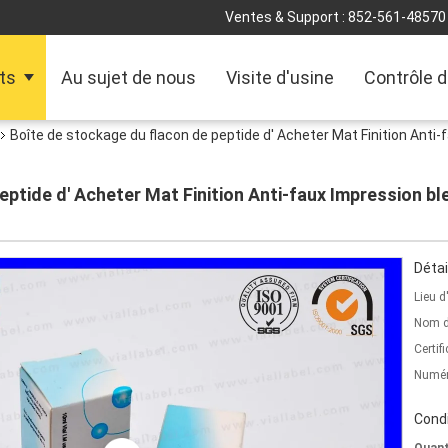
Ventes & Support :
852-561-48570
ts
Au sujet de nous
Visite d'usine
Contrôle d
Boîte de stockage du flacon de peptide d' Acheter Mat Finition Anti
eptide d' Acheter Mat Finition Anti-faux Impression b
Détai
Lieu d
Nom d
Certifi
Numér
Condi