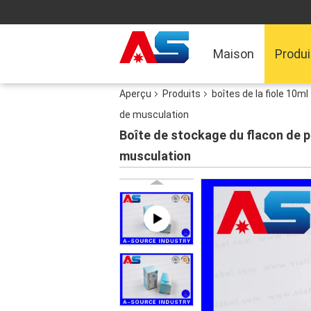
Maison
Produi
Aperçu
Produits
boîtes de la fiole 10ml
de musculation
Boîte de stockage du flacon de p
musculation