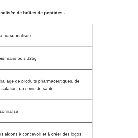
nnalisée de boîtes de peptides :
lle personnalisée
ier sans bois 325g
allage de produits pharmaceutiques, de
culation, de soins de santé
sonnalisé
s aidons à concevoir et à créer des logos