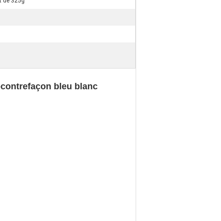
rt de 325g
-contrefaçon bleu blanc