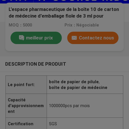
L'espace pharmaceutique de la boîte 10 de carton
de médecine d'emballage fiole de 3 ml pour
Somatropin
MOQ：5000
Prix：Négociable
meilleur prix
Contactez nous
DESCRIPTION DE PRODUIT
boîte de papier de pilule
,
Le point fort:
boîte de papier de médecine
Capacité
d'approvisionnem
1000000pcs par mois
ent
Certification
SGS